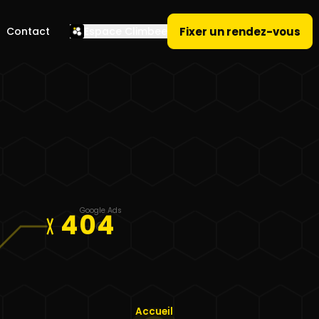
Fixer un rendez-vous
Contact
Espace Climbee
Google Ads
404
Accueil