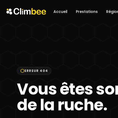
Accueil
Prestations
Régio
ERREUR 404
Vous êtes sor
de la ruche.