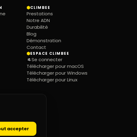
N
CLIMBEE
gne
Prestations
Notre ADN
Durabilité
Blog
Démonstration
Contact
ESPACE CLIMBEE
Se connecter
Télécharger pour macOS
Télécharger pour Windows
Télécharger pour Linux
out accepter