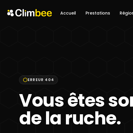
Accueil
Prestations
Régio
ERREUR 404
Vous êtes sor
de la ruche.