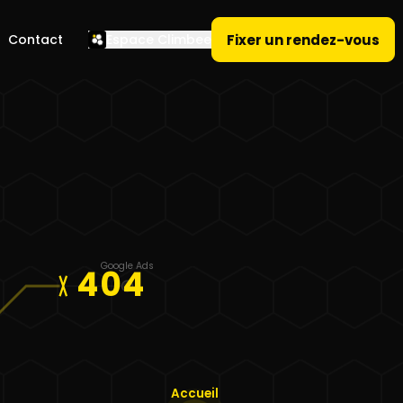
Fixer un rendez-vous
Contact
Espace Climbee
Google Ads
404
Accueil