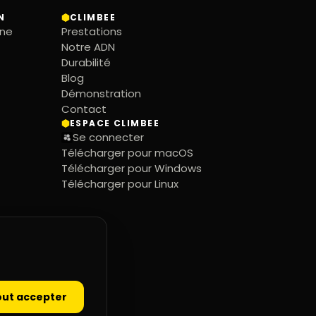
N
CLIMBEE
gne
Prestations
Notre ADN
Durabilité
Blog
Démonstration
Contact
ESPACE CLIMBEE
Se connecter
Télécharger pour macOS
Télécharger pour Windows
Télécharger pour Linux
out accepter