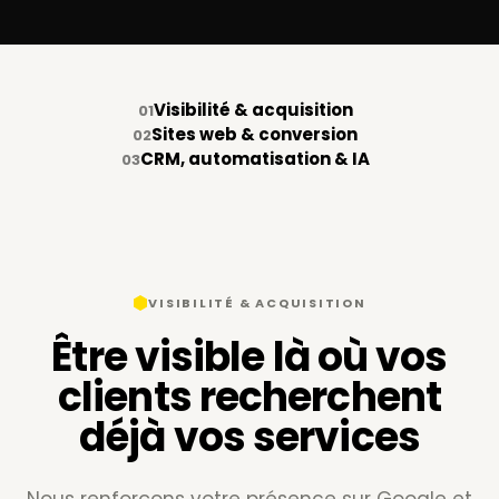
Visibilité & acquisition
01
Sites web & conversion
02
CRM, automatisation & IA
03
VISIBILITÉ & ACQUISITION
Être visible là où vos
clients recherchent
déjà vos services