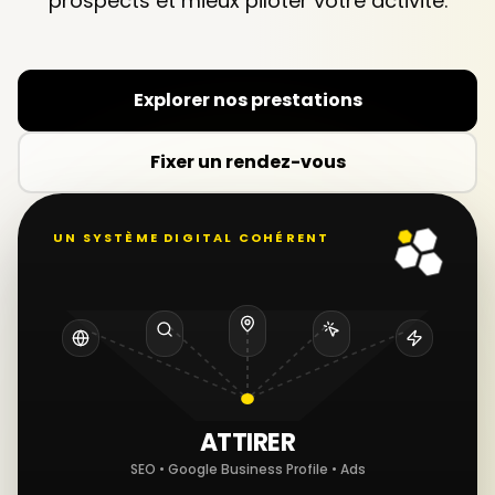
prospects et mieux piloter votre activité.
Explorer nos prestations
Fixer un rendez-vous
UN SYSTÈME DIGITAL COHÉRENT
ATTIRER
SEO • Google Business Profile • Ads