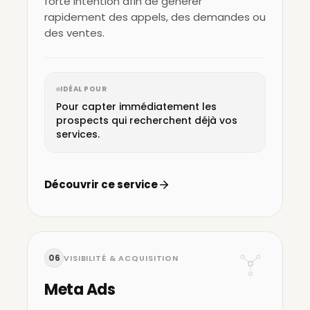
forte intention afin de générer
rapidement des appels, des demandes ou
des ventes.
IDÉAL POUR
Pour capter immédiatement les
prospects qui recherchent déjà vos
services.
Découvrir ce service
06
VISIBILITÉ & ACQUISITION
Meta Ads