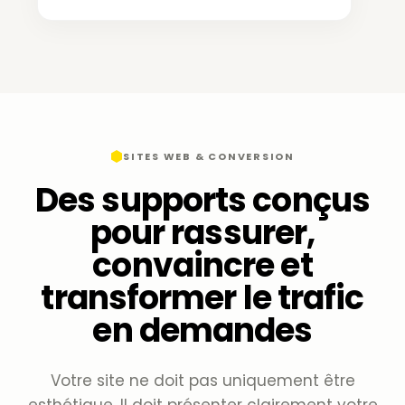
SITES WEB & CONVERSION
Des supports conçus
pour rassurer,
convaincre et
transformer le trafic
en demandes
Votre site ne doit pas uniquement être