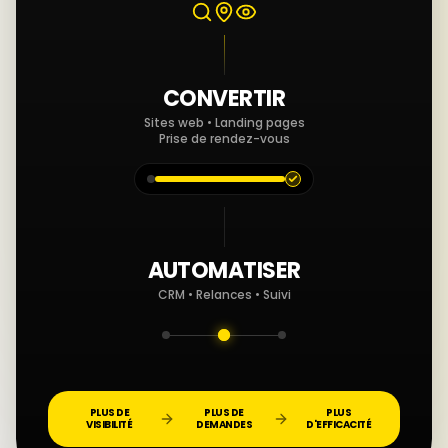
CONVERTIR
Sites web • Landing pages
Prise de rendez-vous
AUTOMATISER
CRM • Relances • Suivi
PLUS DE
PLUS DE
PLUS
VISIBILITÉ
DEMANDES
D'EFFICACITÉ